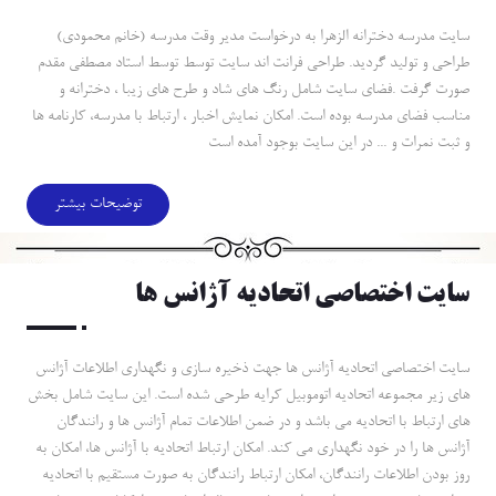
سايت مدرسه دخترانه الزهرا به درخواست مدير وقت مدرسه (خانم محمودي)
طراحي و توليد گرديد. طراحي فرانت اند سايت توسط توسط استاد مصطفي مقدم
صورت گرفت .فضاي سايت شامل رنگ هاي شاد و طرح هاي زيبا ، دخترانه و
مناسب فضاي مدرسه بوده است. امكان نمايش اخبار ، ارتباط با مدرسه، كارنامه ها
و ثبت نمرات و ... در اين سايت بوجود آمده است
توضیحات بیشتر
سايت اختصاصي اتحاديه آژانس ها
سايت اختصاصي اتحاديه آژانس ها جهت ذخيره سازي و نگهداري اطلاعات آژانس
هاي زير مجموعه اتحاديه اتوموبيل كرايه طرحي شده است. اين سايت شامل بخش
هاي ارتباط با اتحاديه مي باشد و در ضمن اطلاعات تمام آژانس ها و رانندگان
آژانس ها را در خود نگهداري مي كند. امكان ارتباط اتحاديه با آژانس ها، امكان به
روز بودن اطلاعات رانندگان، امكان ارتباط رانندگان به صورت مستقيم با اتحاديه