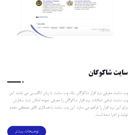
سايت شاكوگان
وب سايت معرفي نرم افزار شاكوگان يك وب سايت با زبان انگليسي مي باشد. اين
وب سايت تمامي امكانات نرم افزار شاكوگان را معرفي نموده امكان ثبت سفارش
براي اين نرم افزار را فراهم مي سازد. اين وب سايت با همكاري اقاي مصطفي مقدم
توليد و اجرا شده است.
توضیحات بیشتر