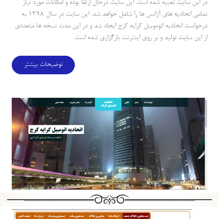
در اين سايت تعبيه شده است. اين سايت درحال ارتقا بوده و امكانات مورد نياز
تمامي اتحاديه هاي آژانس ها را شامل خواهد شد. اين سايت در سال 1398 به
درخواست اتحاديه اتوموبيل كرايه كرج ايجاد شد و در اين مدت نسخه ها متعددي
از اين سايت توليد و بر روي اينترنت بارگزاري شده است.
توضیحات بیشتر