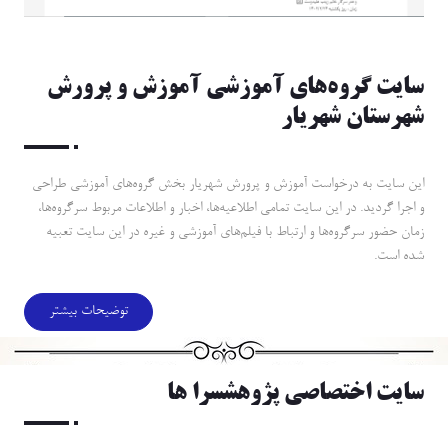
سايت گروه‌هاي آموزشي آموزش و پرورش
شهرستان شهريار
اين سايت به درخواست آموزش و پرورش شهريار بخش گروه‌هاي آموزشي طراحي
و اجرا گرديد. در اين سايت تمامي اطلاعيه‌ها، اخبار و اطلاعات مربوط سرگروه‌ها،
زمان حضور سرگروه‌ها و ارتباط با فيلم‌هاي آموزشي و غيره در اين سايت تعبيه
شده است.
توضیحات بیشتر
سايت اختصاصي پژوهشسرا ها